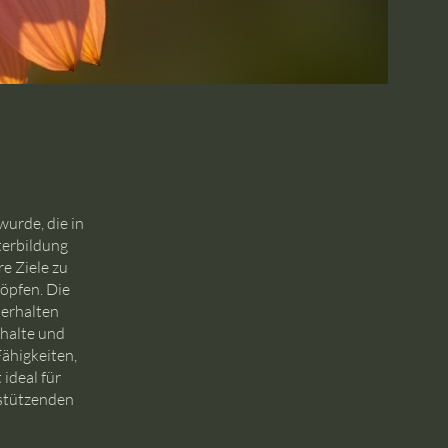
wurde, die in
terbildung
re Ziele zu
öpfen. Die
 erhalten
nhalte und
ähigkeiten,
ideal für
rstützenden