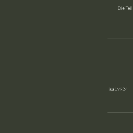
Die Tei
lisa19924