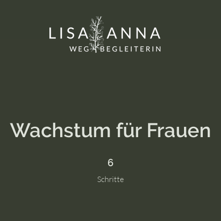
Wachstum für Frauen
6 Schritte
6
Schritte