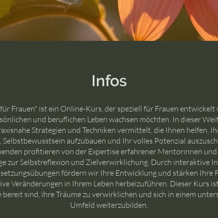
Infos
r Frauen" ist ein Online-Kurs, der speziell für Frauen entwickelt 
sönlichen und beruflichen Leben wachsen möchten. In dieser Wei
xisnahe Strategien und Techniken vermittelt, die Ihnen helfen, Ih
, Selbstbewusstsein aufzubauen und Ihr volles Potenzial auszusch
enden profitieren von der Expertise erfahrener Mentorinnen und
 zur Selbstreflexion und Zielverwirklichung. Durch interaktive I
setzungsübungen fördern wir Ihre Entwicklung und stärken Ihre F
ive Veränderungen in Ihrem Leben herbeizuführen. Dieser Kurs ist 
e bereit sind, ihre Träume zu verwirklichen und sich in einem unte
Umfeld weiterzubilden.