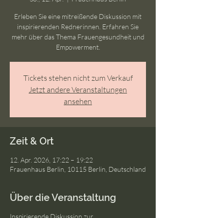
Erleben Sie eine mitreißende Diskussion mit
inspirierenden Rednerinnen. Erfahren Sie
mehr über das Thema Frauengesundheit und
Empowerment.
Tickets stehen nicht zum Verkauf
Jetzt andere Veranstaltungen
ansehen
Zeit & Ort
12. Apr. 2026, 17:22 – 19:22
Frauenhaus Berlin, 10115 Berlin, Deutschland
Über die Veranstaltung
Inspirierende Diskussion zur