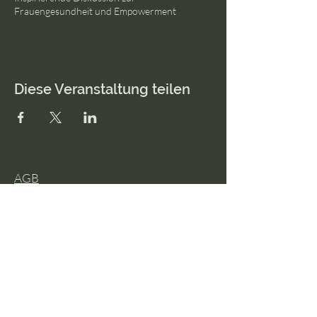
Frauengesundheit und Empowerment
Diese Veranstaltung teilen
AGB
Impressum
Datenschutz
© 2026 lisa anna