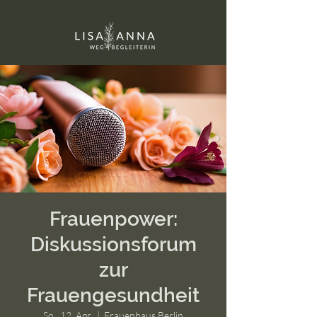
Frauenpower:
Diskussionsforum
zur
Frauengesundheit
So., 12. Apr.
  |  
Frauenhaus Berlin