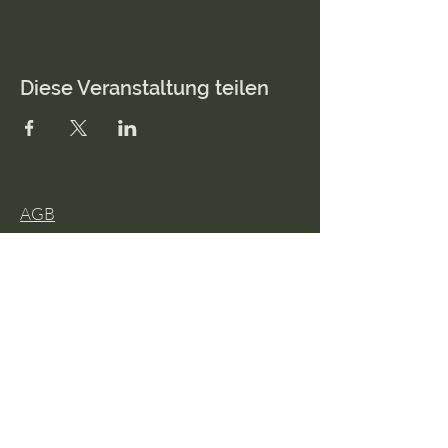
Diese Veranstaltung teilen
AGB
Impressum
Datenschutz
© 2026 lisa anna