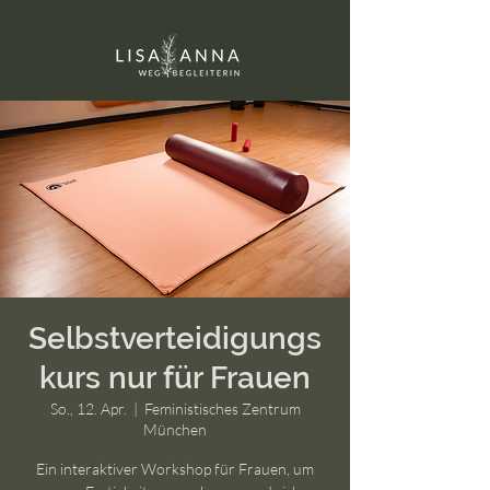
Selbstverteidigungs
kurs nur für Frauen
So., 12. Apr.
  |  
Feministisches Zentrum
München
Ein interaktiver Workshop für Frauen, um