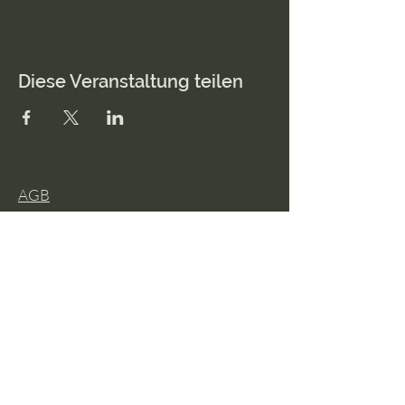
Diese Veranstaltung teilen
AGB
Impressum
Datenschutz
© 2026 lisa anna