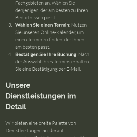
Fachgebieten an. Wählen Sie 
denjenigen, der am besten zu Ihren 
Bedürfnissen passt.
Wählen Sie einen Termin
: Nutzen 
Sie unseren Online-Kalender, um 
einen Termin zu finden, der Ihnen 
am besten passt.
Bestätigen Sie Ihre Buchung
: Nach 
der Auswahl Ihres Termins erhalten 
Sie eine Bestätigung per E-Mail.
Unsere 
Dienstleistungen im 
Detail
Wir bieten eine breite Palette von 
Dienstleistungen an, die auf 