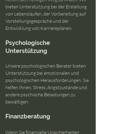
bieten Unterstützung bei der Erstellung 
von Lebensläufen, der Vorbereitung auf 
Vorstellungsgespräche und der 
Entwicklung von Karriereplänen.
Psychologische 
Unterstützung
Unsere psychologischen Berater bieten 
Unterstützung bei emotionalen und 
psychologischen Herausforderungen. Sie 
helfen Ihnen, Stress, Angstzustände und 
andere psychische Belastungen zu 
bewältigen.
Finanzberatung
Wenn Sie finanzielle Unsicherheiten 