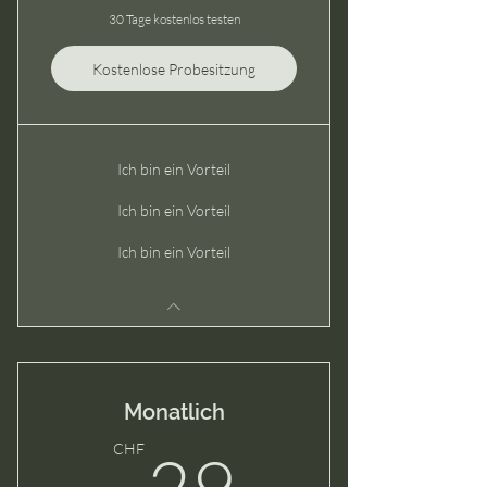
30 Tage kostenlos testen
Kostenlose Probesitzung
Ich bin ein Vorteil
Ich bin ein Vorteil
Ich bin ein Vorteil
Monatlich
29CHF
CHF
29