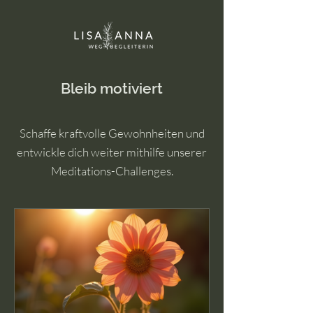
Bleib motiviert
Schaffe kraftvolle Gewohnheiten und
entwickle dich weiter mithilfe unserer
Meditations-Challenges.